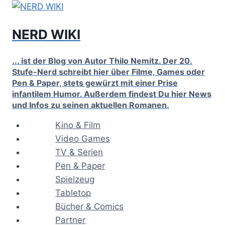
Zum
Inhalt
NERD WIKI
springen
... ist der Blog von Autor Thilo Nemitz. Der 20.
Stufe-Nerd schreibt hier über Filme, Games oder
Pen & Paper, stets gewürzt mit einer Prise
infantilem Humor. Außerdem findest Du hier News
und Infos zu seinen aktuellen Romanen.
Kino & Film
Video Games
TV & Serien
Pen & Paper
Spielzeug
Tabletop
Bücher & Comics
Partner