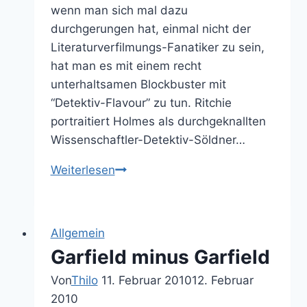
wenn man sich mal dazu
durchgerungen hat, einmal nicht der
Literaturverfilmungs-Fanatiker zu sein,
hat man es mit einem recht
unterhaltsamen Blockbuster mit
“Detektiv-Flavour” zu tun. Ritchie
portraitiert Holmes als durchgeknallten
Wissenschaftler-Detektiv-Söldner…
Sherlock
Weiterlesen
Holmes
Review
Allgemein
Garfield minus Garfield
Von
Thilo
11. Februar 2010
12. Februar
2010