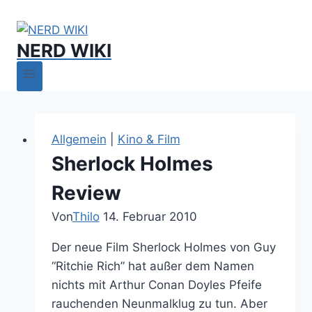
NERD WIKI
Allgemein
|
Kino & Film
Sherlock Holmes
Review
Von
Thilo
14. Februar 2010
Der neue Film Sherlock Holmes von Guy
“Ritchie Rich” hat außer dem Namen
nichts mit Arthur Conan Doyles Pfeife
rauchenden Neunmalklug zu tun. Aber