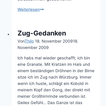
Entenparty
Weiterlesen
mit
Zombies
Zug-Gedanken
Von
Thilo
18. November 2009
18.
November 2009
Ich habs mal wieder geschafft; ich bin
eine Granate. Mit Kratzen im Hals und
einem beständigen Dröhnen in der Birne
sitze ich im Zug nach Würzburg. Immer
wenn ich huste, schlägt ein Kobold in
meinem Kopf den Gong, der direkt mit
meiner Großhirnrinde verbunden ist.
Geiles Gefühl… Das Ganze ist das