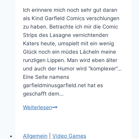
Ich erinnere mich noch sehr gut daran
als Kind Garfield Comics verschlungen
zu haben. Betrachte ich mir die Comic
Strips des Lasagne vernichtenden
Katers heute, umspielt mit ein wenig
Glück noch ein müdes Lächeln meine
runzligen Lippen. Man wird eben älter
und auch der Humor wird “komplexer”…
Eine Seite namens
garfieldminusgarfield.net hat es
geschafft dem…
Garfield
Weiterlesen
minus
Garfield
Allgemein
|
Video Games