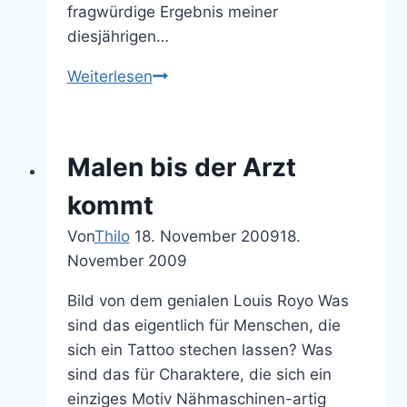
fragwürdige Ergebnis meiner
diesjährigen…
Zug-
Weiterlesen
Gedanken
Malen bis der Arzt
kommt
Von
Thilo
18. November 2009
18.
November 2009
Bild von dem genialen Louis Royo Was
sind das eigentlich für Menschen, die
sich ein Tattoo stechen lassen? Was
sind das für Charaktere, die sich ein
einziges Motiv Nähmaschinen-artig