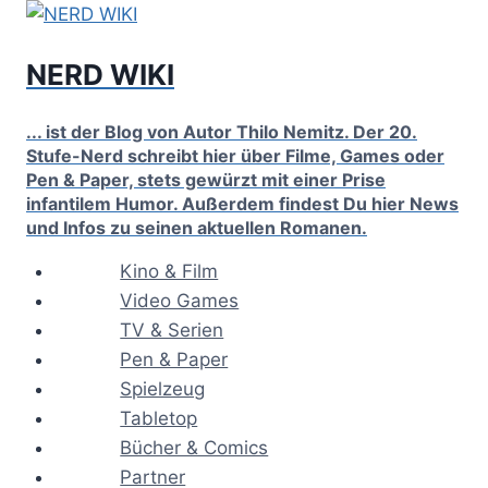
Zum
Inhalt
NERD WIKI
springen
... ist der Blog von Autor Thilo Nemitz. Der 20.
Stufe-Nerd schreibt hier über Filme, Games oder
Pen & Paper, stets gewürzt mit einer Prise
infantilem Humor. Außerdem findest Du hier News
und Infos zu seinen aktuellen Romanen.
Kino & Film
Video Games
TV & Serien
Pen & Paper
Spielzeug
Tabletop
Bücher & Comics
Partner