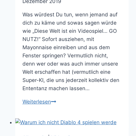
Dezember 2019
Was würdest Du tun, wenn jemand auf
dich zu käme und sowas sagen würde
wie „Diese Welt ist ein Videospiel… GO
NUTZ!“ Sofort ausziehen, mit
Mayonnaise einreiben und aus dem
Fenster springen? Vermutlich nicht,
denn wer oder was auch immer unsere
Welt erschaffen hat (vermutlich eine
Super-KI, die uns jederzeit kollektiv den
Ententanz machen lassen…
Free
Weiterlesen
Guy
–
Diesmal
die