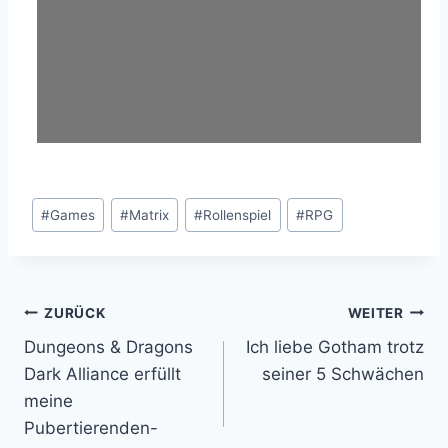
Schlagworte:
#
Games
#
Matrix
#
Rollenspiel
#
RPG
Beitragsnavigation
ZURÜCK
WEITER
Dungeons & Dragons
Ich liebe Gotham trotz
Dark Alliance erfüllt
seiner 5 Schwächen
meine
Pubertierenden-