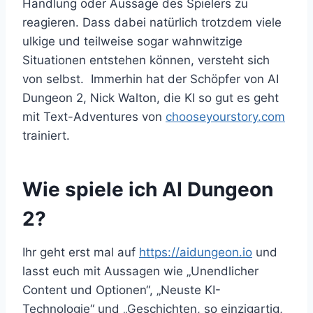
Handlung oder Aussage des Spielers zu
reagieren. Dass dabei natürlich trotzdem viele
ulkige und teilweise sogar wahnwitzige
Situationen entstehen können, versteht sich
von selbst. Immerhin hat der Schöpfer von AI
Dungeon 2, Nick Walton, die KI so gut es geht
mit Text-Adventures von
chooseyourstory.com
trainiert.
Wie spiele ich AI Dungeon
2?
Ihr geht erst mal auf
https://aidungeon.io
und
lasst euch mit Aussagen wie „Unendlicher
Content und Optionen“, „Neuste KI-
Technologie“ und „Geschichten, so einzigartig,