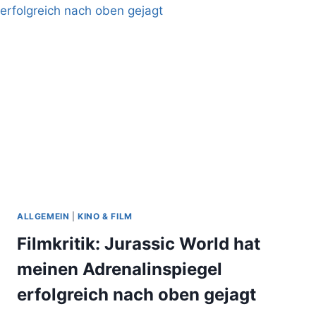
BEI
ORKAN
AUF
DEM
BLOCKSBERG
ALLGEMEIN
|
KINO & FILM
Filmkritik: Jurassic World hat
meinen Adrenalinspiegel
erfolgreich nach oben gejagt