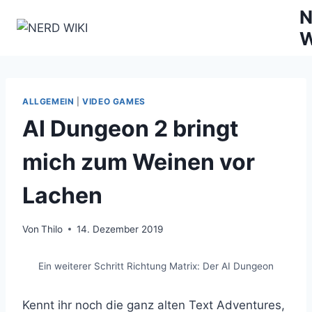
Zum
N
Inhalt
W
springen
ALLGEMEIN
|
VIDEO GAMES
AI Dungeon 2 bringt
mich zum Weinen vor
Lachen
Von
Thilo
14. Dezember 2019
Ein weiterer Schritt Richtung Matrix: Der AI Dungeon
Kennt ihr noch die ganz alten Text Adventures,