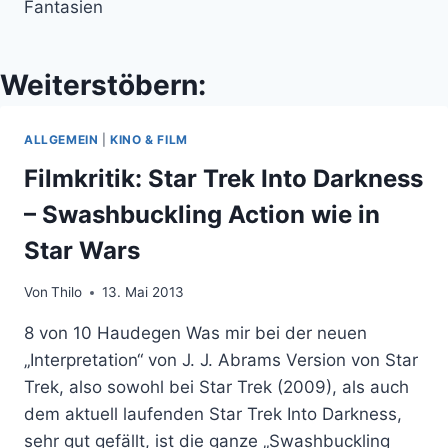
Fantasien
Weiterstöbern:
ALLGEMEIN
|
KINO & FILM
Filmkritik: Star Trek Into Darkness
– Swashbuckling Action wie in
Star Wars
Von
Thilo
13. Mai 2013
8 von 10 Haudegen Was mir bei der neuen
„Interpretation“ von J. J. Abrams Version von Star
Trek, also sowohl bei Star Trek (2009), als auch
dem aktuell laufenden Star Trek Into Darkness,
sehr gut gefällt, ist die ganze „Swashbuckling