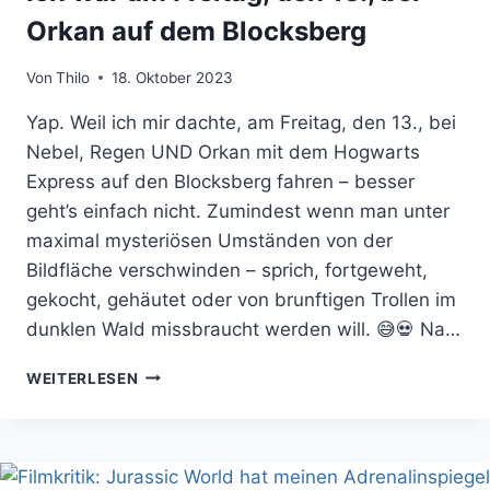
Orkan auf dem Blocksberg
Von
Thilo
18. Oktober 2023
Yap. Weil ich mir dachte, am Freitag, den 13., bei
Nebel, Regen UND Orkan mit dem Hogwarts
Express auf den Blocksberg fahren – besser
geht’s einfach nicht. Zumindest wenn man unter
maximal mysteriösen Umständen von der
Bildfläche verschwinden – sprich, fortgeweht,
gekocht, gehäutet oder von brunftigen Trollen im
dunklen Wald missbraucht werden will. 😅💀 Na…
ICH
WEITERLESEN
WAR
AM
FREITAG,
DEN
13.,