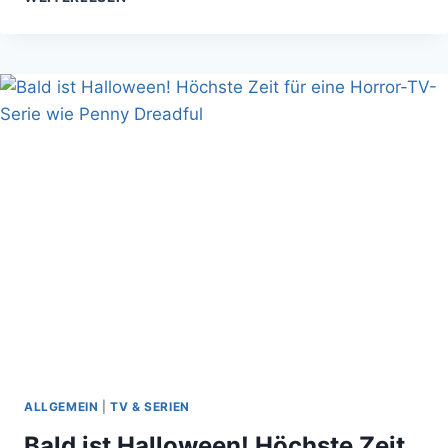
SEHE
ICH
AUF
DER
COMIC
CON
GERMANY
2016?
ALLGEMEIN
|
TV & SERIEN
Bald ist Halloween! Höchste Zeit