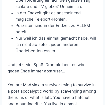
Überforderung einfach den ganzen Tag
schlafe und TV glotze? Unheimlich.
In der Endzeit gibt es anscheinend
magische Teleport-Höhlen.
Polizisten sind in der Endzeit zu ALLEM
bereit.
Nur weil ich das einmal gemacht habe, will
ich nicht ab sofort jeden anderen
Überlebenden essen.
Und jetzt viel Spaß. Dran bleiben, es wird
gegen Ende immer abstruser…
You are MadMax, a survivor trying to survive in
a post apocalyptic world by scavenging among
the ruins of what is left. You have a hatchet
and a hunting rifle. You live in a small