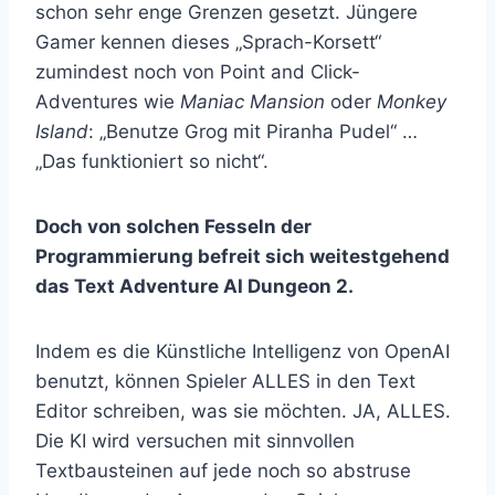
schon sehr enge Grenzen gesetzt. Jüngere
Gamer kennen dieses „Sprach-Korsett“
zumindest noch von Point and Click-
Adventures wie
Maniac Mansion
oder
Monkey
Island
: „Benutze Grog mit Piranha Pudel“ …
„Das funktioniert so nicht“.
Doch von solchen Fesseln der
Programmierung befreit sich weitestgehend
das Text Adventure AI Dungeon 2.
Indem es die Künstliche Intelligenz von OpenAI
benutzt, können Spieler ALLES in den Text
Editor schreiben, was sie möchten. JA, ALLES.
Die KI wird versuchen mit sinnvollen
Textbausteinen auf jede noch so abstruse