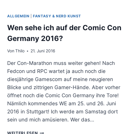
ALLGEMEIN
|
FANTASY & NERD KUNST
Wen sehe ich auf der Comic Con
Germany 2016?
Von
Thilo
21. Juni 2016
Der Con-Marathon muss weiter gehen! Nach
Fedcon und RPC wartet ja auch noch die
diesjährige Gamescom auf meine neugieren
Blicke und zittrigen Gamer-Hände. Aber vorher
öffnet noch die Comic Con Germany ihre Tore!
Nämlich kommendes WE am 25. und 26. Juni
2016 in Stuttgart! Ich werde am Samstag dort
sein und mich amüsieren. Wer das…
WEN
WEITERLESEN