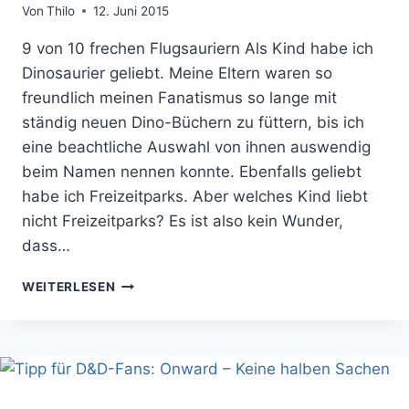
Von
Thilo
12. Juni 2015
9 von 10 frechen Flugsauriern Als Kind habe ich
Dinosaurier geliebt. Meine Eltern waren so
freundlich meinen Fanatismus so lange mit
ständig neuen Dino-Büchern zu füttern, bis ich
eine beachtliche Auswahl von ihnen auswendig
beim Namen nennen konnte. Ebenfalls geliebt
habe ich Freizeitparks. Aber welches Kind liebt
nicht Freizeitparks? Es ist also kein Wunder,
dass…
FILMKRITIK:
WEITERLESEN
JURASSIC
WORLD
HAT
MEINEN
ADRENALINSPIEGEL
ERFOLGREICH