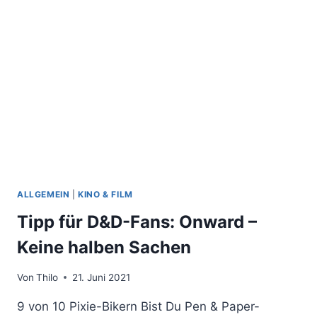
NACH
OBEN
GEJAGT
ALLGEMEIN
|
KINO & FILM
Tipp für D&D-Fans: Onward –
Keine halben Sachen
Von
Thilo
21. Juni 2021
9 von 10 Pixie-Bikern Bist Du Pen & Paper-