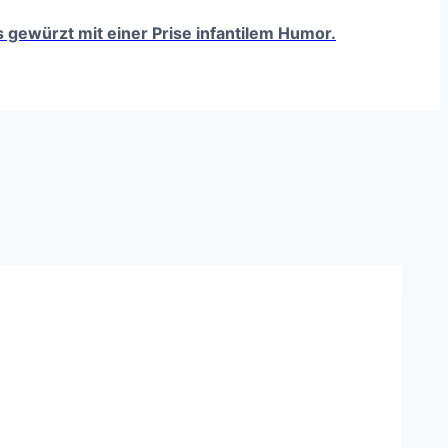
ts gewürzt mit einer Prise infantilem Humor.