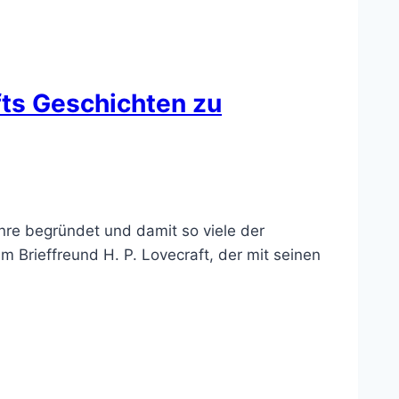
fts Geschichten zu
nre begründet und damit so viele der
m Brieffreund H. P. Lovecraft, der mit seinen