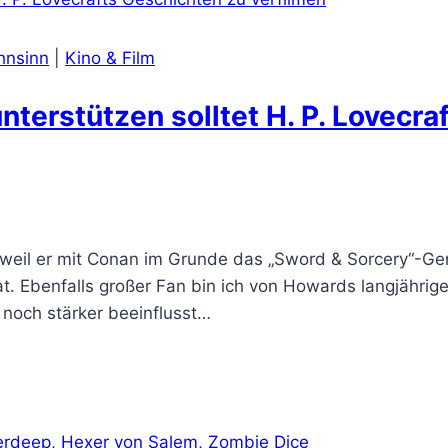
hnsinn
|
Kino & Film
terstützen solltet H. P. Lovecra
, weil er mit Conan im Grunde das „Sword & Sorcery“-Ge
at. Ebenfalls großer Fan bin ich von Howards langjährige
 noch stärker beeinflusst…