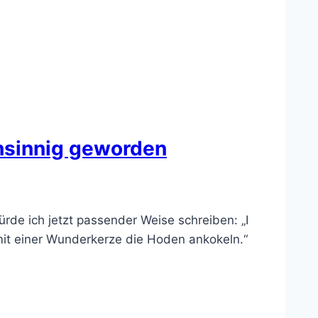
hnsinnig geworden
rde ich jetzt passender Weise schreiben: „I
mit einer Wunderkerze die Hoden ankokeln.“