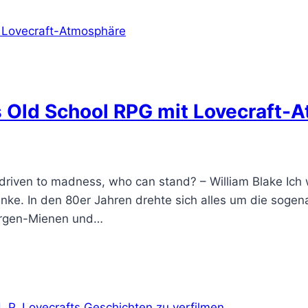
s Old School RPG mit Lovecraft-
 driven to madness, who can stand? – William Blake Ich
enke. In den 80er Jahren drehte sich alles um die sogen
wergen-Mienen und…