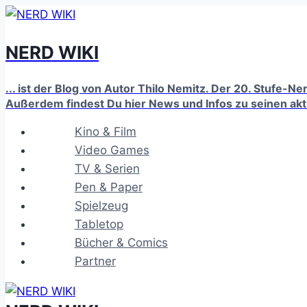
Zum
Inhalt
NERD WIKI
springen
... ist der Blog von Autor Thilo Nemitz. Der 20. Stufe-N
Außerdem findest Du hier News und Infos zu seinen ak
Kino & Film
Video Games
TV & Serien
Pen & Paper
Spielzeug
Tabletop
Bücher & Comics
Partner