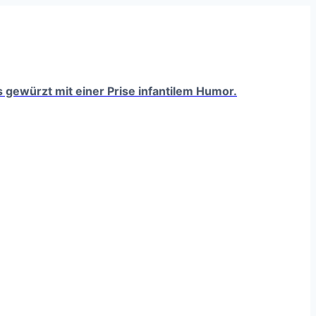
ts gewürzt mit einer Prise infantilem Humor.