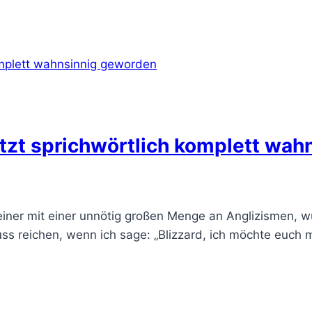
etzt sprichwörtlich komplett wa
einer mit einer unnötig großen Menge an Anglizismen, wü
ss reichen, wenn ich sage: „Blizzard, ich möchte euch 