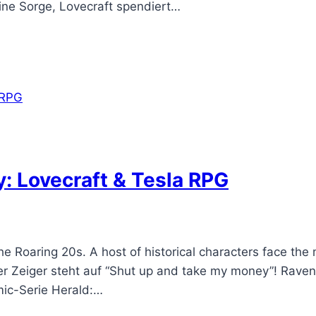
eine Sorge, Lovecraft spendiert…
: Lovecraft & Tesla RPG
he Roaring 20s. A host of historical characters face the
 Zeiger steht auf “Shut up and take my money”! Raven
mic-Serie Herald:…