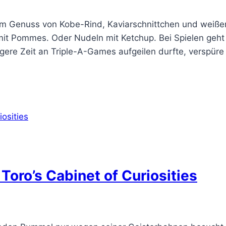
m Genuss von Kobe-Rind, Kaviarschnittchen und weißem
 mit Pommes. Oder Nudeln mit Ketchup. Bei Spielen geht
ere Zeit an Triple-A-Games aufgeilen durfte, verspüre
 Toro’s Cabinet of Curiosities