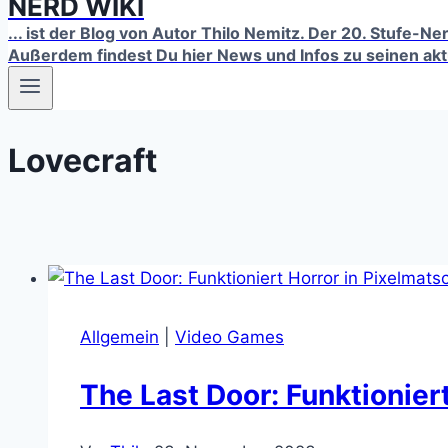
NERD WIKI
... ist der Blog von Autor Thilo Nemitz. Der 20. Stufe-N
Außerdem findest Du hier News und Infos zu seinen ak
Lovecraft
Allgemein
|
Video Games
The Last Door: Funktionier