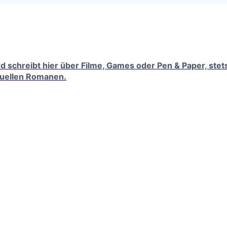
erd schreibt hier über Filme, Games oder Pen & Paper, ste
tuellen Romanen.