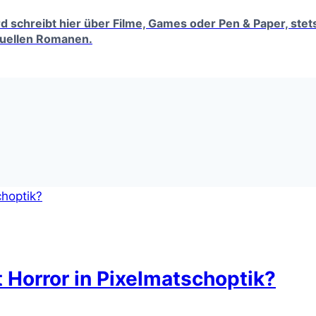
erd schreibt hier über Filme, Games oder Pen & Paper, ste
tuellen Romanen.
t Horror in Pixelmatschoptik?