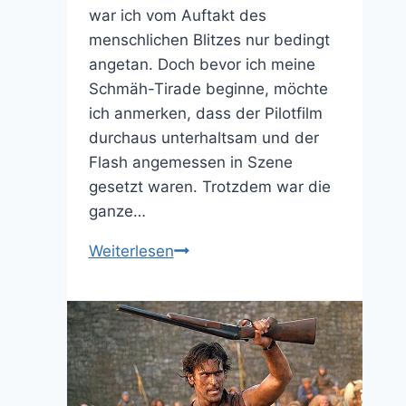
war ich vom Auftakt des
menschlichen Blitzes nur bedingt
angetan. Doch bevor ich meine
Schmäh-Tirade beginne, möchte
ich anmerken, dass der Pilotfilm
durchaus unterhaltsam und der
Flash angemessen in Szene
gesetzt waren. Trotzdem war die
ganze…
Warum
Weiterlesen
Arrow-
Spin-
Off
„The
Flash“
möglicherweise