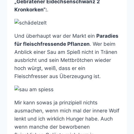
„Gebratener Eidechsenschwanz 2
Kronkorken“:
.
Und überhaupt war der Markt ein
Paradies
für fleischfressende Pflanzen
. Wer beim
Anblick einer Sau am Spieß nicht in Tränen
ausbricht und sein Mettbrötchen wieder
hoch würgt, weiß, dass er ein
Fleischfresser aus Überzeugung ist.
Mir kann sowas ja prinzipiell nichts
ausmachen, wenn mich mal der innere Wolf
lenkt und ich wirklich Hunger habe. Auch
wenn manche der beworbenen