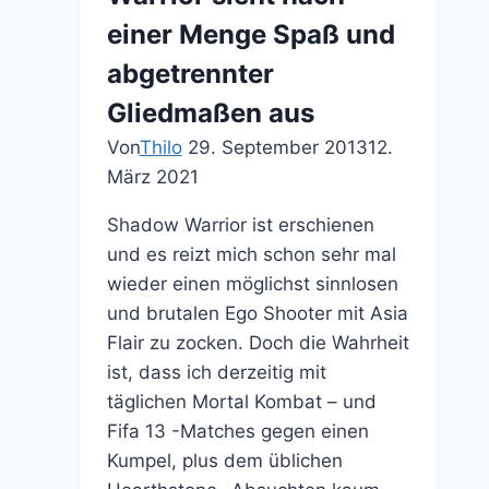
Wiki
einer Menge Spaß und
abgetrennter
Gliedmaßen aus
Von
Thilo
29. September 2013
12.
März 2021
Shadow Warrior ist erschienen
und es reizt mich schon sehr mal
wieder einen möglichst sinnlosen
und brutalen Ego Shooter mit Asia
Flair zu zocken. Doch die Wahrheit
ist, dass ich derzeitig mit
täglichen Mortal Kombat – und
Fifa 13 -Matches gegen einen
Kumpel, plus dem üblichen