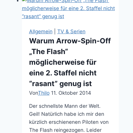
Allgemein
|
TV & Serien
Warum Arrow-Spin-Off
„The Flash“
möglicherweise für
eine 2. Staffel nicht
“rasant” genug ist
Von
Thilo
11. Oktober 2014
Der schnellste Mann der Welt.
Geil! Natürlich habe ich mir den
kürzlich erschienenen Piloten von
The Flash reingezogen. Leider