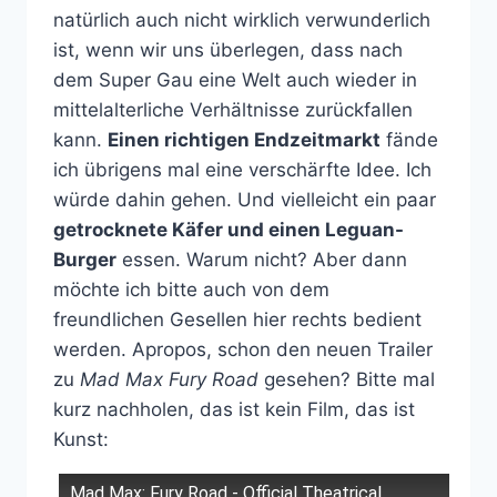
natürlich auch nicht wirklich verwunderlich
ist, wenn wir uns überlegen, dass nach
dem Super Gau eine Welt auch wieder in
mittelalterliche Verhältnisse zurückfallen
kann.
Einen richtigen Endzeitmarkt
fände
ich übrigens mal eine verschärfte Idee. Ich
würde dahin gehen. Und vielleicht ein paar
getrocknete Käfer und einen Leguan-
Burger
essen. Warum nicht? Aber dann
möchte ich bitte auch von dem
freundlichen Gesellen hier rechts bedient
werden. Apropos, schon den neuen Trailer
zu
Mad Max Fury Road
gesehen? Bitte mal
kurz nachholen, das ist kein Film, das ist
Kunst:
Mad Max: Fury Road - Official Theatrical