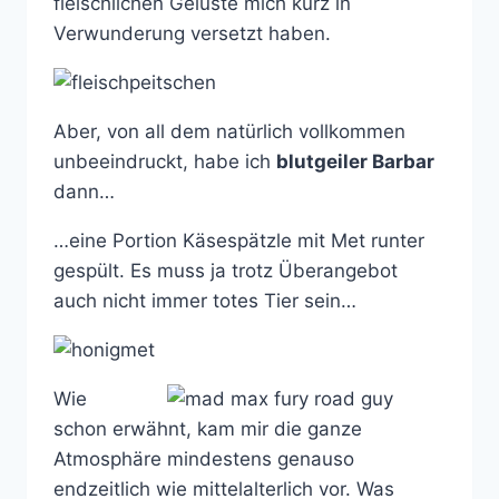
fleischlichen Gelüste mich kurz in
Verwunderung versetzt haben.
Aber, von all dem natürlich vollkommen
unbeeindruckt, habe ich
blutgeiler Barbar
dann…
…eine Portion Käsespätzle mit Met runter
gespült. Es muss ja trotz Überangebot
auch nicht immer totes Tier sein…
Wie
schon erwähnt, kam mir die ganze
Atmosphäre mindestens genauso
endzeitlich wie mittelalterlich vor. Was