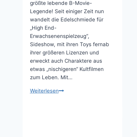
größte lebende B-Movie-
Legende! Seit einiger Zeit nun
wandelt die Edelschmiede für
„High End-
Erwachsenenspielzeug“,
Sideshow, mit ihren Toys fernab
ihrer größeren Lizenzen und
erweckt auch Charaktere aus
etwas „nischigeren“ Kultfilmen
zum Leben. Mit…
Für
Weiterlesen
Kettensägen-
und
Horror
Fans:
Evil