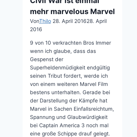
Civil War ist einmal
mehr marvelous Marvel
Von
Thilo
28. April 2016
28. April
2016
9 von 10 verkrachten Bros Immer
wenn ich glaube, dass das
Gespenst der
Superheldenmüdigkeit endgültig
seinen Tribut fordert, werde ich
von einem weiteren Marvel Film
bestens unterhalten. Gerade bei
der Darstellung der Kämpfe hat
Marvel in Sachen Einfallsreichtum,
Spannung und Glaubwürdigkeit
bei Captain America 3 noch mal
eine große Schippe drauf gelegt.