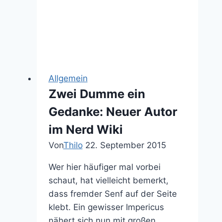
Dead
2
Ash
Williams
von
Sideshow
Allgemein
Zwei Dumme ein
Gedanke: Neuer Autor
im Nerd Wiki
Von
Thilo
22. September 2015
Wer hier häufiger mal vorbei
schaut, hat vielleicht bemerkt,
dass fremder Senf auf der Seite
klebt. Ein gewisser Impericus
nähert sich nun mit großen