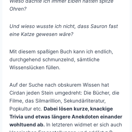
Wieso dachte ich immer Elben hätten spitze
Ohren?
Und wieso wusste ich nicht, dass Sauron fast
eine Katze gewesen wäre?
Mit diesem spaßigen Buch kann ich endlich,
durchgehend schmunzelnd, sämtliche
Wissenslücken füllen.
Auf der Suche nach obskurem Wissen hat
Cirdan jeden Stein umgedreht: Die Bücher, die
Filme, das Silmarillion, Sekundärliteratur,
Popkultur etc.
Dabei lösen kurze, knackige
Trivia und etwas längere Anekdoten einander
wohltuend ab.
In letzteren widmet er sich auch