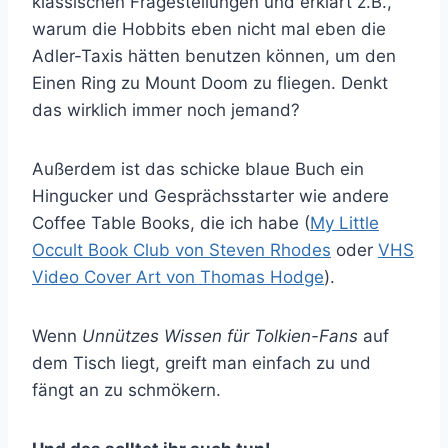
klassischen Fragestellungen und erklärt z.B.,
warum die Hobbits eben nicht mal eben die
Adler-Taxis hätten benutzen können, um den
Einen Ring zu Mount Doom zu fliegen. Denkt
das wirklich immer noch jemand?
Außerdem ist das schicke blaue Buch ein
Hingucker und Gesprächsstarter wie andere
Coffee Table Books, die ich habe (
My Little
Occult Book Club von Steven Rhodes
oder
VHS
Video Cover Art von Thomas Hodge
).
Wenn
Unnützes Wissen für Tolkien-Fans
auf
dem Tisch liegt, greift man einfach zu und
fängt an zu schmökern.