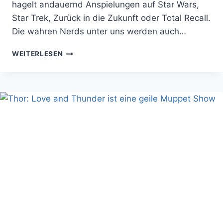
hagelt andauernd Anspielungen auf Star Wars,
Star Trek, Zurück in die Zukunft oder Total Recall.
Die wahren Nerds unter uns werden auch…
FILMKRITIK:
WEITERLESEN
PAUL
–
EINE
LIEBESERKLÄRUNG
AN
DAS
NERD-
DASEIN