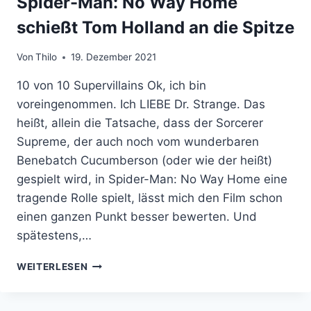
Spider-Man: No Way Home
schießt Tom Holland an die Spitze
Von
Thilo
19. Dezember 2021
10 von 10 Supervillains Ok, ich bin
voreingenommen. Ich LIEBE Dr. Strange. Das
heißt, allein die Tatsache, dass der Sorcerer
Supreme, der auch noch vom wunderbaren
Benebatch Cucumberson (oder wie der heißt)
gespielt wird, in Spider-Man: No Way Home eine
tragende Rolle spielt, lässt mich den Film schon
einen ganzen Punkt besser bewerten. Und
spätestens,…
SPIDER-
WEITERLESEN
MAN:
NO
WAY