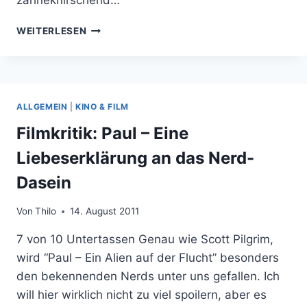
SHIVERS:
WEITERLESEN
BILBO
BEKOMMT
VON
GANDALF
STING
ALLGEMEIN
|
KINO & FILM
Filmkritik: Paul – Eine
Liebeserklärung an das Nerd-
Dasein
Von
Thilo
14. August 2011
7 von 10 Untertassen Genau wie Scott Pilgrim,
wird “Paul – Ein Alien auf der Flucht” besonders
den bekennenden Nerds unter uns gefallen. Ich
will hier wirklich nicht zu viel spoilern, aber es