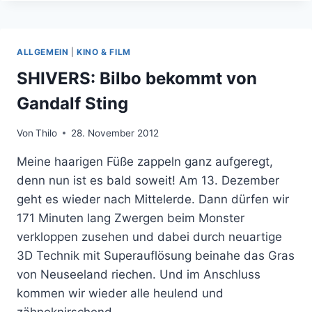
TÖDLICH:
DER
NANO
NINJA
ALLGEMEIN
|
KINO & FILM
SHIVERS: Bilbo bekommt von
Gandalf Sting
Von
Thilo
28. November 2012
Meine haarigen Füße zappeln ganz aufgeregt,
denn nun ist es bald soweit! Am 13. Dezember
geht es wieder nach Mittelerde. Dann dürfen wir
171 Minuten lang Zwergen beim Monster
verkloppen zusehen und dabei durch neuartige
3D Technik mit Superauflösung beinahe das Gras
von Neuseeland riechen. Und im Anschluss
kommen wir wieder alle heulend und
zähneknirschend…