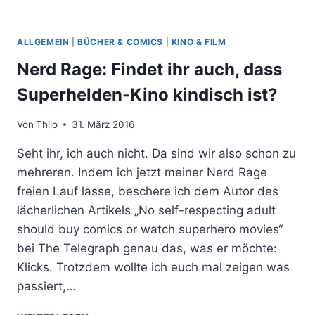
ALLGEMEIN
|
BÜCHER & COMICS
|
KINO & FILM
Nerd Rage: Findet ihr auch, dass
Superhelden-Kino kindisch ist?
Von
Thilo
31. März 2016
Seht ihr, ich auch nicht. Da sind wir also schon zu
mehreren. Indem ich jetzt meiner Nerd Rage
freien Lauf lasse, beschere ich dem Autor des
lächerlichen Artikels „No self-respecting adult
should buy comics or watch superhero movies“
bei The Telegraph genau das, was er möchte:
Klicks. Trotzdem wollte ich euch mal zeigen was
passiert,…
NERD