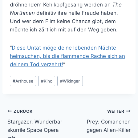
dröhnendem Kehlkopfgesang werden an
The
Northman
definitiv ihre helle Freude haben.
Und wer dem Film keine Chance gibt, dem
möchte ich zärtlich mit auf den Weg geben:
“
Diese Untat möge deine lebenden Nächte
heimsuchen, bis die flammende Rache sich an
deinem Tod verzehrt!
“
Schlagworte:
#
Arthouse
#
Kino
#
Wikinger
Beitragsnavigation
ZURÜCK
WEITER
Stargazer: Wunderbar
Prey: Comanchen
skurrile Space Opera
gegen Alien-Killer