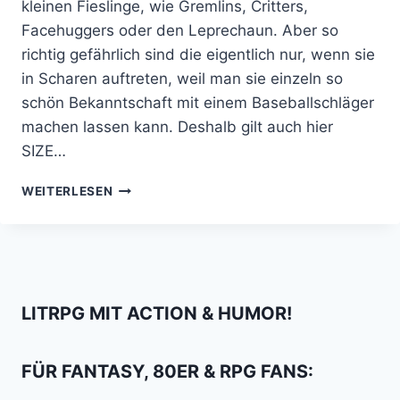
kleinen Fieslinge, wie Gremlins, Critters,
Facehuggers oder den Leprechaun. Aber so
richtig gefährlich sind die eigentlich nur, wenn sie
in Scharen auftreten, weil man sie einzeln so
schön Bekanntschaft mit einem Baseballschläger
machen lassen kann. Deshalb gilt auch hier
SIZE…
HALLOWEEN
WEITERLESEN
POST:
TOP
30
RIESENMONSTER
AUS
FILMEN
LITRPG MIT ACTION & HUMOR!
FÜR FANTASY, 80ER & RPG FANS: