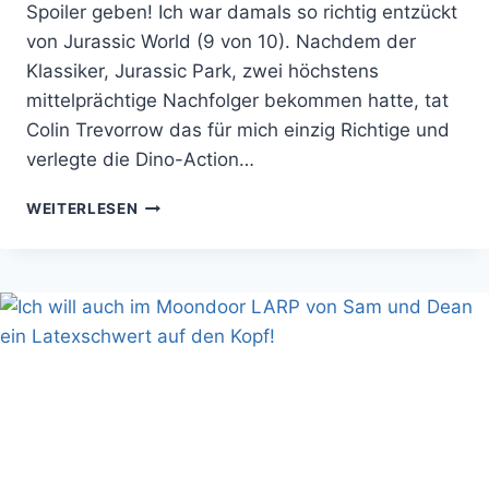
Spoiler geben! Ich war damals so richtig entzückt
von Jurassic World (9 von 10). Nachdem der
Klassiker, Jurassic Park, zwei höchstens
mittelprächtige Nachfolger bekommen hatte, tat
Colin Trevorrow das für mich einzig Richtige und
verlegte die Dino-Action…
JURASSIC
WEITERLESEN
WORLD
DOMINION
IST
TRASH,
ABER
KEIN
GUTER