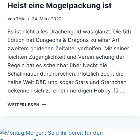
Heist eine Mogelpackung ist
Von
Thilo
24. März 2020
Es ist nicht alles Drachengold was glänzt. Die 5th
Edition hat Dungeons & Dragons zu einer Art
zweitem goldenen Zeitalter verholfen. Mit seiner
leichten Zugänglichkeit und Vereinfachung der
Regeln hat es scheinbar über Nacht die
Schallmauer durchbrochen. Plötzlich zockt die
halbe Welt D&D und sogar Stars und Sternchen
bekennen sich zu einem nerdigen Hobby, für…
WARUM
WEITERLESEN
D&D
WATERDEEP
DRAGON
HEIST
EINE