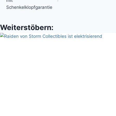
mit
Schenkelklopfgarantie
Weiterstöbern: