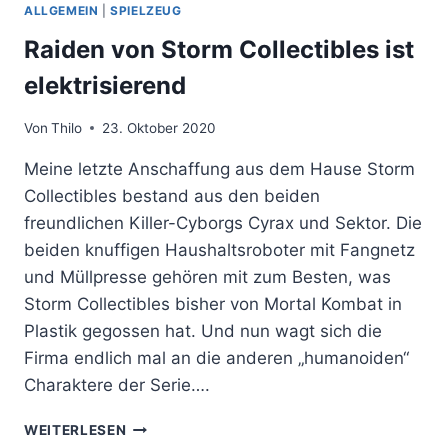
ALLGEMEIN
|
SPIELZEUG
Raiden von Storm Collectibles ist
elektrisierend
Von
Thilo
23. Oktober 2020
Meine letzte Anschaffung aus dem Hause Storm
Collectibles bestand aus den beiden
freundlichen Killer-Cyborgs Cyrax und Sektor. Die
beiden knuffigen Haushaltsroboter mit Fangnetz
und Müllpresse gehören mit zum Besten, was
Storm Collectibles bisher von Mortal Kombat in
Plastik gegossen hat. Und nun wagt sich die
Firma endlich mal an die anderen „humanoiden“
Charaktere der Serie….
RAIDEN
WEITERLESEN
VON