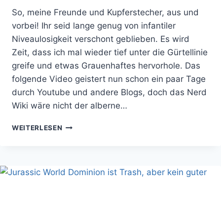
So, meine Freunde und Kupferstecher, aus und
vorbei! Ihr seid lange genug von infantiler
Niveaulosigkeit verschont geblieben. Es wird
Zeit, dass ich mal wieder tief unter die Gürtellinie
greife und etwas Grauenhaftes hervorhole. Das
folgende Video geistert nun schon ein paar Tage
durch Youtube und andere Blogs, doch das Nerd
Wiki wäre nicht der alberne…
MONTAG
WEITERLESEN
MORGEN:
SEID
IHR
BEREIT
FÜR
DEN
FARTZENEGGER?