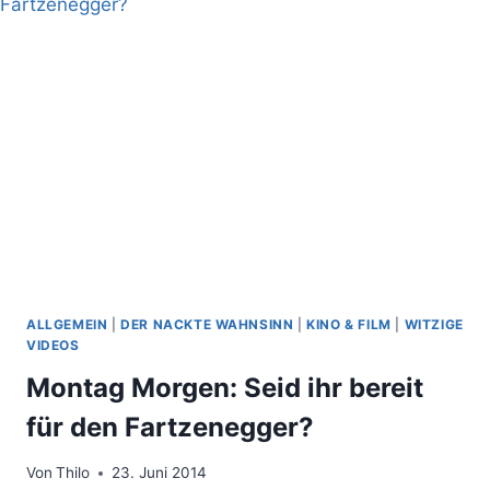
MOGELPACKUNG
IST
ALLGEMEIN
|
DER NACKTE WAHNSINN
|
KINO & FILM
|
WITZIGE
VIDEOS
Montag Morgen: Seid ihr bereit
für den Fartzenegger?
Von
Thilo
23. Juni 2014