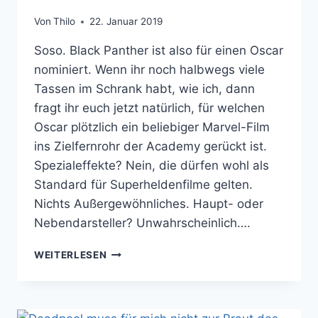
Von
Thilo
22. Januar 2019
Soso. Black Panther ist also für einen Oscar
nominiert. Wenn ihr noch halbwegs viele
Tassen im Schrank habt, wie ich, dann
fragt ihr euch jetzt natürlich, für welchen
Oscar plötzlich ein beliebiger Marvel-Film
ins Zielfernrohr der Academy gerückt ist.
Spezialeffekte? Nein, die dürfen wohl als
Standard für Superheldenfilme gelten.
Nichts Außergewöhnliches. Haupt- oder
Nebendarsteller? Unwahrscheinlich….
BLACK
WEITERLESEN
PANTHER
ALS
BESTER
FILM