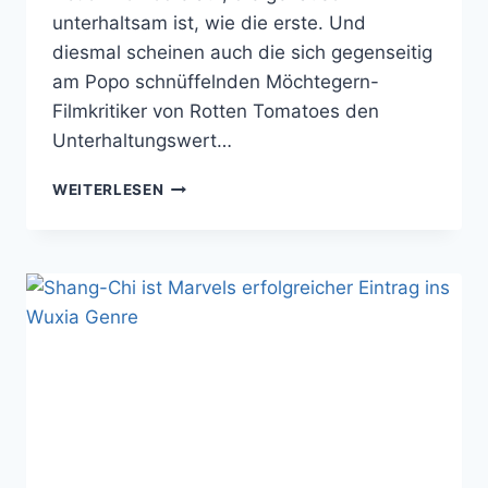
unterhaltsam ist, wie die erste. Und
diesmal scheinen auch die sich gegenseitig
am Popo schnüffelnden Möchtegern-
Filmkritiker von Rotten Tomatoes den
Unterhaltungswert…
VENOM
WEITERLESEN
2
–
BROMANCE
MIT
DEM
INNEREN
DÄMON