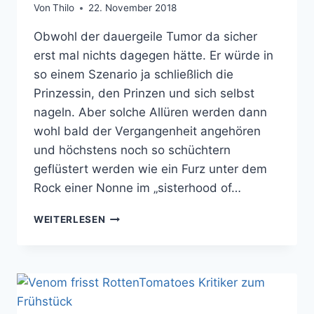
Von
Thilo
22. November 2018
Obwohl der dauergeile Tumor da sicher
erst mal nichts dagegen hätte. Er würde in
so einem Szenario ja schließlich die
Prinzessin, den Prinzen und sich selbst
nageln. Aber solche Allüren werden dann
wohl bald der Vergangenheit angehören
und höchstens noch so schüchtern
geflüstert werden wie ein Furz unter dem
Rock einer Nonne im „sisterhood of…
DEADPOOL
WEITERLESEN
MUSS
FÜR
MICH
NICHT
ZUR
BRAUT