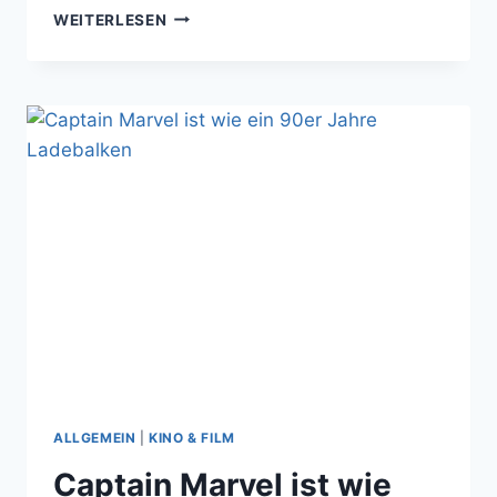
AVENGERS
WEITERLESEN
ENDGAME:
EPISCHER
UND
TRÄNENREICHER
FAN
SERVICE
ALLGEMEIN
|
KINO & FILM
Captain Marvel ist wie