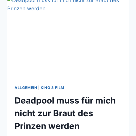
NOMINIERT
–
LOL
ALLGEMEIN
|
KINO & FILM
Deadpool muss für mich
nicht zur Braut des
Prinzen werden