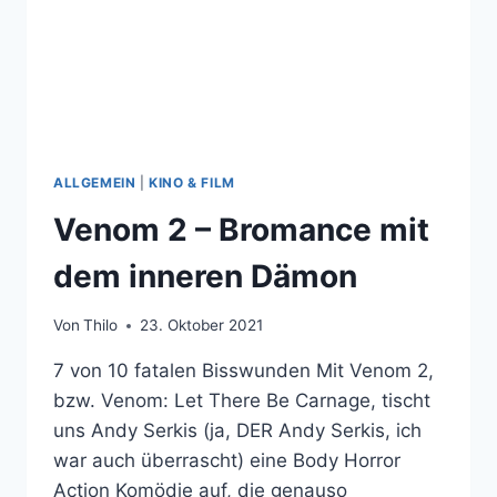
ALLGEMEIN
|
KINO & FILM
Venom 2 – Bromance mit
dem inneren Dämon
Von
Thilo
23. Oktober 2021
7 von 10 fatalen Bisswunden Mit Venom 2,
bzw. Venom: Let There Be Carnage, tischt
uns Andy Serkis (ja, DER Andy Serkis, ich
war auch überrascht) eine Body Horror
Action Komödie auf, die genauso