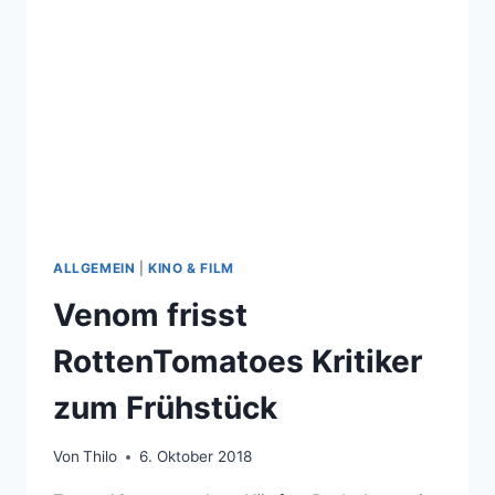
DES
PRINZEN
WERDEN
ALLGEMEIN
|
KINO & FILM
Venom frisst
RottenTomatoes Kritiker
zum Frühstück
Von
Thilo
6. Oktober 2018