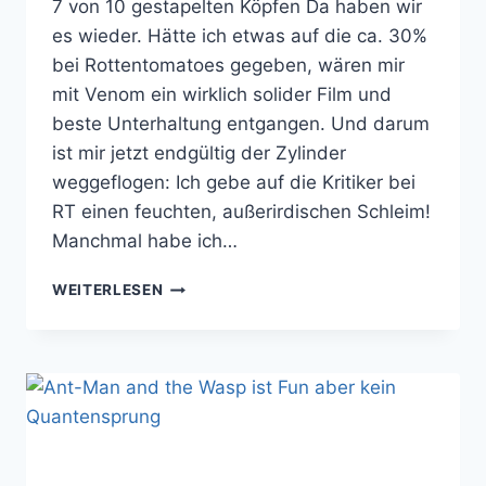
7 von 10 gestapelten Köpfen Da haben wir
es wieder. Hätte ich etwas auf die ca. 30%
bei Rottentomatoes gegeben, wären mir
mit Venom ein wirklich solider Film und
beste Unterhaltung entgangen. Und darum
ist mir jetzt endgültig der Zylinder
weggeflogen: Ich gebe auf die Kritiker bei
RT einen feuchten, außerirdischen Schleim!
Manchmal habe ich…
VENOM
WEITERLESEN
FRISST
ROTTENTOMATOES
KRITIKER
ZUM
FRÜHSTÜCK