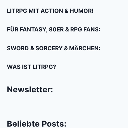
LITRPG MIT ACTION & HUMOR!
FÜR FANTASY, 80ER & RPG FANS:
SWORD & SORCERY & MÄRCHEN:
WAS IST LITRPG?
Newsletter:
Beliebte Posts: