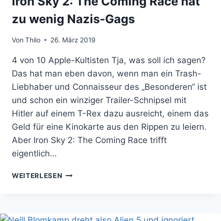
Iron Sky 2: The Coming Race hat
zu wenig Nazis-Gags
Von
Thilo
26. März 2019
4 von 10 Apple-Kultisten Tja, was soll ich sagen?
Das hat man eben davon, wenn man ein Trash-
Liebhaber und Connaisseur des „Besonderen“ ist
und schon ein winziger Trailer-Schnipsel mit
Hitler auf einem T-Rex dazu ausreicht, einem das
Geld für eine Kinokarte aus den Rippen zu leiern.
Aber Iron Sky 2: The Coming Race trifft
eigentlich…
IRON
WEITERLESEN
SKY
2:
THE
COMING