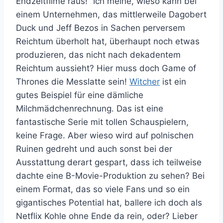
Endzeitfilme raus!“ Ich meine, wieso kann bei
einem Unternehmen, das mittlerweile Dagobert
Duck und Jeff Bezos in Sachen perversem
Reichtum überholt hat, überhaupt noch etwas
produzieren, das nicht nach dekadentem
Reichtum aussieht? Hier muss doch Game of
Thrones die Messlatte sein!
Witcher
ist ein
gutes Beispiel für eine dämliche
Milchmädchenrechnung. Das ist eine
fantastische Serie mit tollen Schauspielern,
keine Frage. Aber wieso wird auf polnischen
Ruinen gedreht und auch sonst bei der
Ausstattung derart gespart, dass ich teilweise
dachte eine B-Movie-Produktion zu sehen? Bei
einem Format, das so viele Fans und so ein
gigantisches Potential hat, ballere ich doch als
Netflix Kohle ohne Ende da rein, oder? Lieber