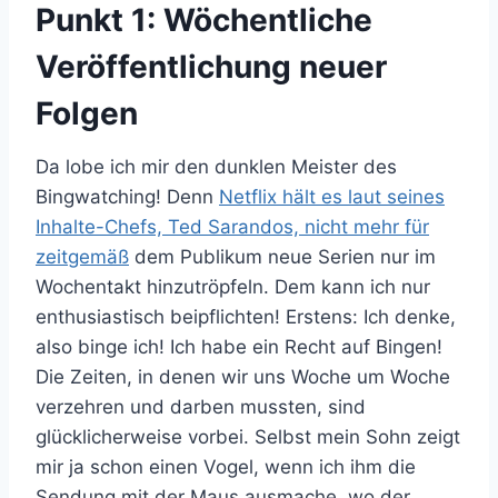
Punkt 1: Wöchentliche
Veröffentlichung neuer
Folgen
Da lobe ich mir den dunklen Meister des
Bingwatching! Denn
Netflix hält es laut seines
Inhalte-Chefs, Ted Sarandos, nicht mehr für
zeitgemäß
dem Publikum neue Serien nur im
Wochentakt hinzutröpfeln. Dem kann ich nur
enthusiastisch beipflichten! Erstens: Ich denke,
also binge ich! Ich habe ein Recht auf Bingen!
Die Zeiten, in denen wir uns Woche um Woche
verzehren und darben mussten, sind
glücklicherweise vorbei. Selbst mein Sohn zeigt
mir ja schon einen Vogel, wenn ich ihm die
Sendung mit der Maus ausmache, wo der