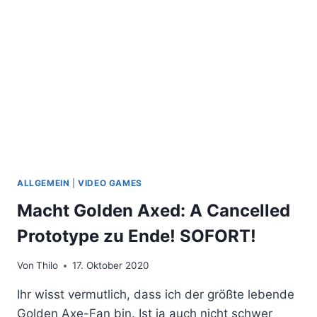
EINFACH
3
UND
4
…
SO
SO!
ALLGEMEIN
|
VIDEO GAMES
Macht Golden Axed: A Cancelled
Prototype zu Ende! SOFORT!
Von
Thilo
17. Oktober 2020
Ihr wisst vermutlich, dass ich der größte lebende
Golden Axe-Fan bin. Ist ja auch nicht schwer