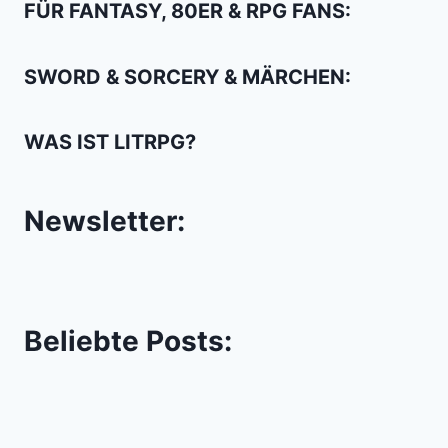
FÜR FANTASY, 80ER & RPG FANS:
SWORD & SORCERY & MÄRCHEN:
WAS IST LITRPG?
Newsletter:
Beliebte Posts: