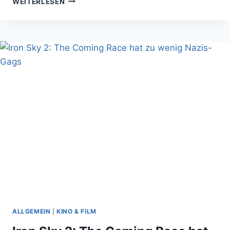
WEITERLESEN
DOKU
ÜBER
FANTASY
ROLLENSPIELE:
NUR
EIN
SPIEL?
ALLGEMEIN
|
KINO & FILM