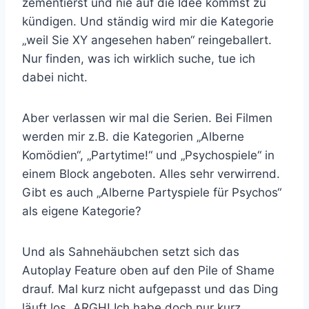
zementierst und nie auf die Idee kommst zu
kündigen. Und ständig wird mir die Kategorie
„weil Sie XY angesehen haben“ reingeballert.
Nur finden, was ich wirklich suche, tue ich
dabei nicht.
Aber verlassen wir mal die Serien. Bei Filmen
werden mir z.B. die Kategorien „Alberne
Komödien“, „Partytime!“ und „Psychospiele“ in
einem Block angeboten. Alles sehr verwirrend.
Gibt es auch „Alberne Partyspiele für Psychos“
als eigene Kategorie?
Und als Sahnehäubchen setzt sich das
Autoplay Feature oben auf den Pile of Shame
drauf. Mal kurz nicht aufgepasst und das Ding
läuft los. ARGH! Ich habe doch nur kurz