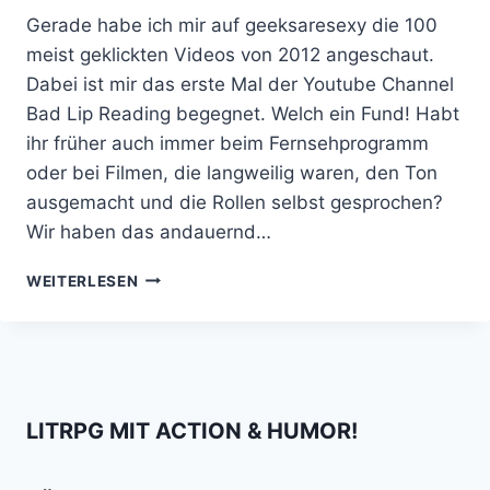
Gerade habe ich mir auf geeksaresexy die 100
meist geklickten Videos von 2012 angeschaut.
Dabei ist mir das erste Mal der Youtube Channel
Bad Lip Reading begegnet. Welch ein Fund! Habt
ihr früher auch immer beim Fernsehprogramm
oder bei Filmen, die langweilig waren, den Ton
ausgemacht und die Rollen selbst gesprochen?
Wir haben das andauernd…
EMPFEHLUNG
WEITERLESEN
FÜR
KINDSKÖPFE:
BAD
LIP
READING
LITRPG MIT ACTION & HUMOR!