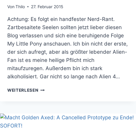
Von
Thilo
27. Februar 2015
Achtung: Es folgt ein handfester Nerd-Rant.
Zartbesaitete Seelen sollten jetzt lieber diesen
Blog verlassen und sich eine beruhigende Folge
My Little Pony anschauen. Ich bin nicht der erste,
der sich aufregt, aber als größter lebender Alien-
Fan ist es meine heilige Pflicht mich
mitaufzuregen. Außerdem bin ich stark
alkoholisiert. Gar nicht so lange nach Alien 4…
NEILL
WEITERLESEN
BLOMKAMP
DREHT
ALSO
ALIEN
5
UND
IGNORIERT