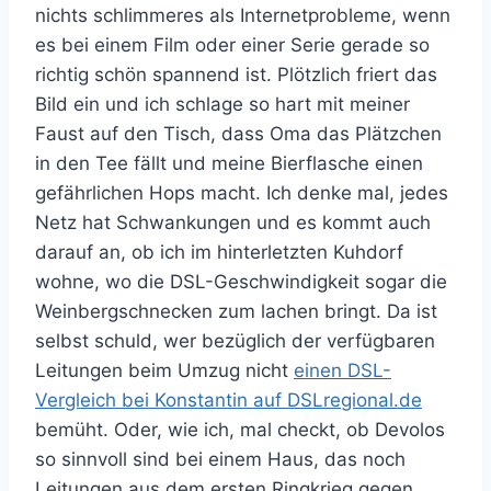
nichts schlimmeres als Internetprobleme, wenn
es bei einem Film oder einer Serie gerade so
richtig schön spannend ist. Plötzlich friert das
Bild ein und ich schlage so hart mit meiner
Faust auf den Tisch, dass Oma das Plätzchen
in den Tee fällt und meine Bierflasche einen
gefährlichen Hops macht. Ich denke mal, jedes
Netz hat Schwankungen und es kommt auch
darauf an, ob ich im hinterletzten Kuhdorf
wohne, wo die DSL-Geschwindigkeit sogar die
Weinbergschnecken zum lachen bringt. Da ist
selbst schuld, wer bezüglich der verfügbaren
Leitungen beim Umzug nicht
einen DSL-
Vergleich bei Konstantin auf DSLregional.de
bemüht. Oder, wie ich, mal checkt, ob Devolos
so sinnvoll sind bei einem Haus, das noch
Leitungen aus dem ersten Ringkrieg gegen