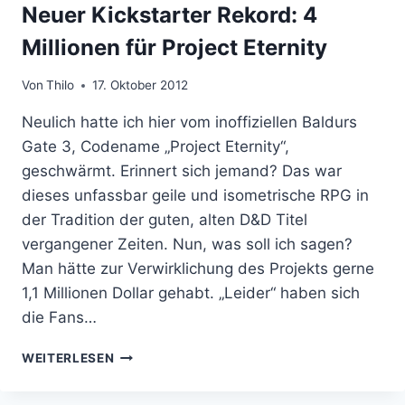
Neuer Kickstarter Rekord: 4
Millionen für Project Eternity
Von
Thilo
17. Oktober 2012
Neulich hatte ich hier vom inoffiziellen Baldurs
Gate 3, Codename „Project Eternity“,
geschwärmt. Erinnert sich jemand? Das war
dieses unfassbar geile und isometrische RPG in
der Tradition der guten, alten D&D Titel
vergangener Zeiten. Nun, was soll ich sagen?
Man hätte zur Verwirklichung des Projekts gerne
1,1 Millionen Dollar gehabt. „Leider“ haben sich
die Fans…
NEUER
WEITERLESEN
KICKSTARTER
REKORD: