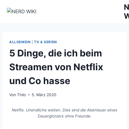
Zum
N
Inhalt
W
springen
ALLGEMEIN
|
TV & SERIEN
5 Dinge, die ich beim
Streamen von Netflix
und Co hasse
Von
Thilo
5. März 2020
Netflix. Unendliche weiten. Dies sind die Abenteuer eines
Dauerglotzers ohne Freunde.