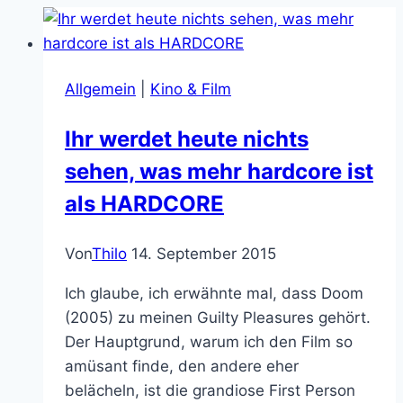
Allgemein
|
Kino & Film
Ihr werdet heute nichts
sehen, was mehr hardcore ist
als HARDCORE
Von
Thilo
14. September 2015
Ich glaube, ich erwähnte mal, dass Doom
(2005) zu meinen Guilty Pleasures gehört.
Der Hauptgrund, warum ich den Film so
amüsant finde, den andere eher
belächeln, ist die grandiose First Person