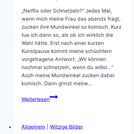
„Netflix oder Schnetzeln?“ Jedes Mal,
wenn mich meine Frau das abends fragt,
zucken ihre Mundwinkel so komisch. Kurz
tue ich dann so, als ob ich wirklich die
Wahl hätte. Erst nach einer kurzen
Kunstpause kommt meine schüchtern
vorgetragene Antwort: „Wir können
nochmal schnetzeln, wenn du willst…“
Auch meine Mundwinkel zucken dabei
komisch. Dann grinst meine…
27
Weiterlesen
Jahre
später:
Diablo
Allgemein
|
Witzige Bilder
1