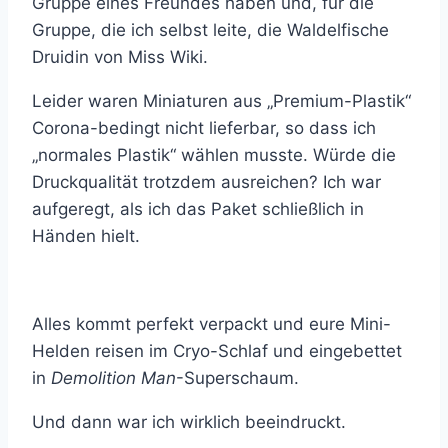
Gruppe eines Freundes haben und, für die
Gruppe, die ich selbst leite, die Waldelfische
Druidin von Miss Wiki.
Leider waren Miniaturen aus „Premium-Plastik“
Corona-bedingt nicht lieferbar, so dass ich
„normales Plastik“ wählen musste. Würde die
Druckqualität trotzdem ausreichen? Ich war
aufgeregt, als ich das Paket schließlich in
Händen hielt.
Alles kommt perfekt verpackt und eure Mini-
Helden reisen im Cryo-Schlaf und eingebettet
in
Demolition Man
-Superschaum.
Und dann war ich wirklich beeindruckt.