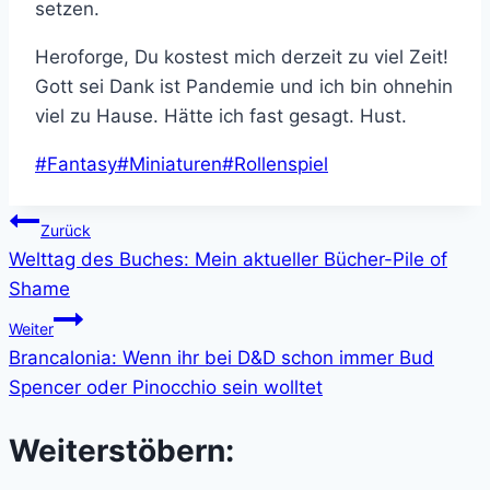
setzen.
Heroforge, Du kostest mich derzeit zu viel Zeit!
Gott sei Dank ist Pandemie und ich bin ohnehin
viel zu Hause. Hätte ich fast gesagt. Hust.
Schlagworte:
#
Fantasy
#
Miniaturen
#
Rollenspiel
Beitragsnavigation
Zurück
Welttag des Buches: Mein aktueller Bücher-Pile of
Shame
Weiter
Brancalonia: Wenn ihr bei D&D schon immer Bud
Spencer oder Pinocchio sein wolltet
Weiterstöbern: