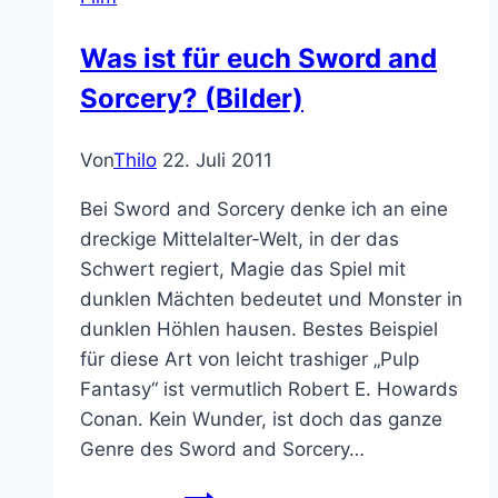
Film-
Raumschiffe
Was ist für euch Sword and
Sorcery? (Bilder)
Von
Thilo
22. Juli 2011
Bei Sword and Sorcery denke ich an eine
dreckige Mittelalter-Welt, in der das
Schwert regiert, Magie das Spiel mit
dunklen Mächten bedeutet und Monster in
dunklen Höhlen hausen. Bestes Beispiel
für diese Art von leicht trashiger „Pulp
Fantasy“ ist vermutlich Robert E. Howards
Conan. Kein Wunder, ist doch das ganze
Genre des Sword and Sorcery…
Was