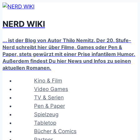
Zum
Inhalt
NERD WIKI
springen
... ist der Blog von Autor Thilo Nemitz. Der 20. Stufe-
Nerd schreibt hier über Filme, Games oder Pen &
Paper, stets gewürzt mit einer Prise infantilem Humor.
Außerdem findest Du hier News und Infos zu seinen
aktuellen Romanen.
Kino & Film
Video Games
TV & Serien
Pen & Paper
Spielzeug
Tabletop
Bücher & Comics
Partner