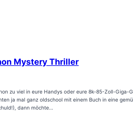
non Mystery Thriller
chon zu viel in eure Handys oder eure 8k-85-Zoll-Giga-
hten ja mal ganz oldschool mit einem Buch in eine gem
schuld!), dann möchte…