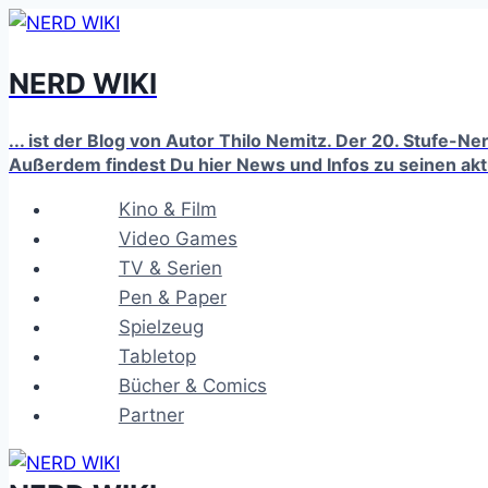
Zum
Inhalt
NERD WIKI
springen
... ist der Blog von Autor Thilo Nemitz. Der 20. Stufe-N
Außerdem findest Du hier News und Infos zu seinen ak
Kino & Film
Video Games
TV & Serien
Pen & Paper
Spielzeug
Tabletop
Bücher & Comics
Partner