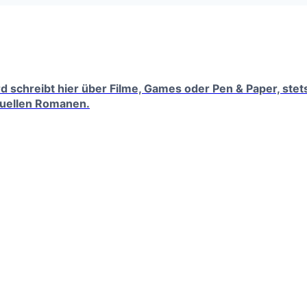
erd schreibt hier über Filme, Games oder Pen & Paper, ste
tuellen Romanen.