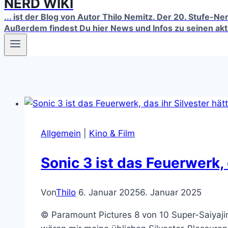
NERD WIKI
... ist der Blog von Autor Thilo Nemitz. Der 20. Stufe-N
Außerdem findest Du hier News und Infos zu seinen ak
Allgemein
|
Kino & Film
Sonic 3 ist das Feuerwerk, 
Von
Thilo
6. Januar 2025
6. Januar 2025
© Paramount Pictures 8 von 10 Super-Saiyaj