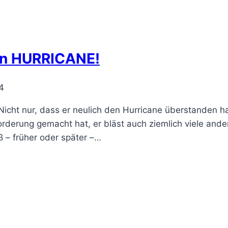
ein HURRICANE!
4
 Nicht nur, dass er neulich den Hurricane überstanden 
orderung gemacht hat, er bläst auch ziemlich viele and
ß – früher oder später –…