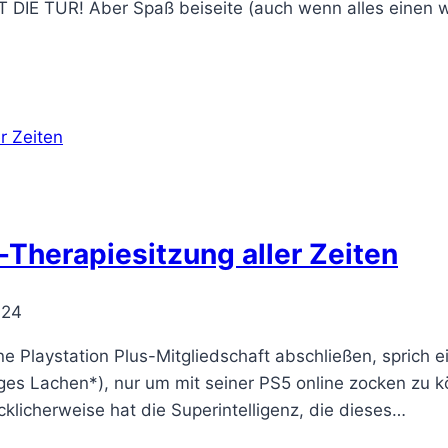
 IST DIE TÜR! Aber Spaß beiseite (auch wenn alles ein
-Therapiesitzung aller Zeiten
024
ine Playstation Plus-Mitgliedschaft abschließen, spric
iges Lachen*), nur um mit seiner PS5 online zocken zu k
cklicherweise hat die Superintelligenz, die dieses…