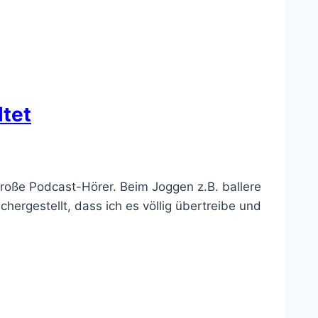
ltet
 große Podcast-Hörer. Beim Joggen z.B. ballere
hergestellt, dass ich es völlig übertreibe und