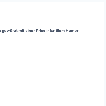
ts gewürzt mit einer Prise infantilem Humor.