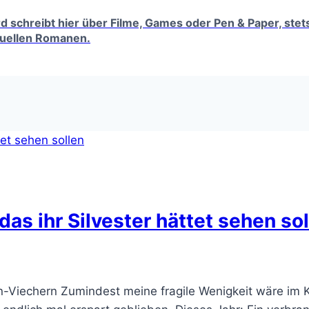
erd schreibt hier über Filme, Games oder Pen & Paper, ste
tuellen Romanen.
das ihr Silvester hättet sehen so
in-Viechern Zumindest meine fragile Wenigkeit wäre i