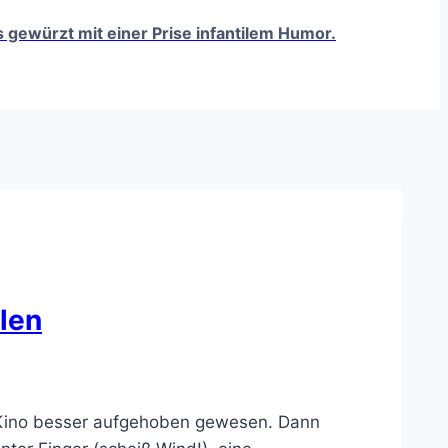
ts gewürzt mit einer Prise infantilem Humor.
llen
m Kino besser aufgehoben gewesen. Dann