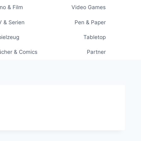
no & Film
Video Games
 & Serien
Pen & Paper
ielzeug
Tabletop
ücher & Comics
Partner