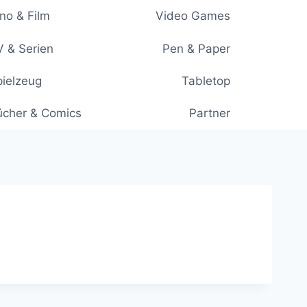
no & Film
Video Games
 & Serien
Pen & Paper
ielzeug
Tabletop
ücher & Comics
Partner