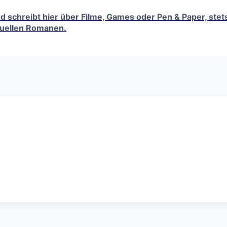
erd schreibt hier über Filme, Games oder Pen & Paper, ste
tuellen Romanen.