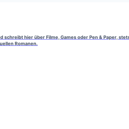
erd schreibt hier über Filme, Games oder Pen & Paper, ste
tuellen Romanen.