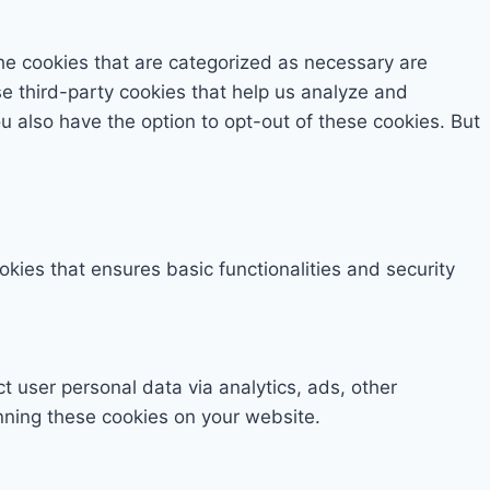
he cookies that are categorized as necessary are
se third-party cookies that help us analyze and
 also have the option to opt-out of these cookies. But
okies that ensures basic functionalities and security
ct user personal data via analytics, ads, other
nning these cookies on your website.