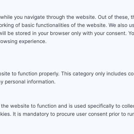
while you navigate through the website. Out of these, t
rking of basic functionalities of the website. We also u
l be stored in your browser only with your consent. You
rowsing experience.
ite to function properly. This category only includes co
y personal information.
the website to function and is used specifically to colle
s. It is mandatory to procure user consent prior to ru