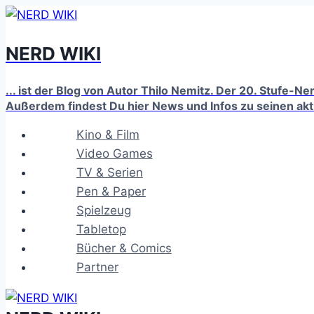
Zum
Inhalt
NERD WIKI
springen
... ist der Blog von Autor Thilo Nemitz. Der 20. Stufe-N
Außerdem findest Du hier News und Infos zu seinen ak
Kino & Film
Video Games
TV & Serien
Pen & Paper
Spielzeug
Tabletop
Bücher & Comics
Partner