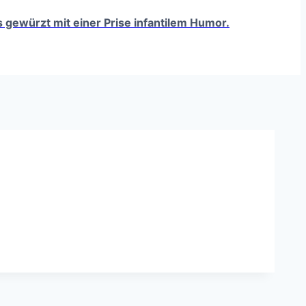
ts gewürzt mit einer Prise infantilem Humor.