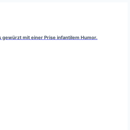
ts gewürzt mit einer Prise infantilem Humor.