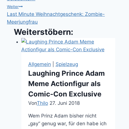
Weiter
Last Minute Weihnachtgeschenk: Zombie-
Meerjungfrau
Weiterstöbern:
Allgemein
|
Spielzeug
Laughing Prince Adam
Meme Actionfigur als
Comic-Con Exclusive
Von
Thilo
27. Juni 2018
Wem Prinz Adam bisher nicht
„gay“ genug war, für den habe ich