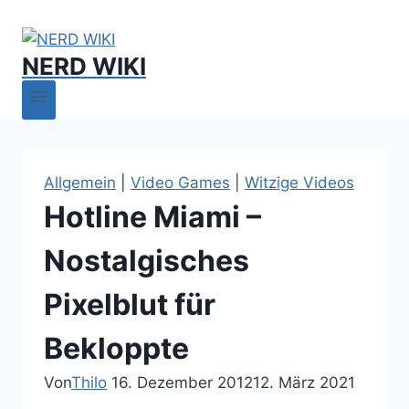
NERD WIKI
Allgemein
|
Video Games
|
Witzige Videos
Hotline Miami –
Nostalgisches
Pixelblut für
Bekloppte
Von
Thilo
16. Dezember 2012
12. März 2021