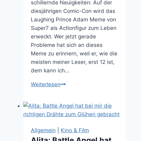
schillernde Neuigkeiten: Auf der
diesjährigen Comic-Con wird das
Laughing Prince Adam Meme von
Super7 als Actionfigur zum Leben
erweckt. Wer jetzt gerade
Probleme hat sich an dieses
Meme zu erinnern, weil er, wie die
meisten meiner Leser, erst 12 ist,
dem kann ich…
Laughing
Weiterlesen
Prince
Adam
Meme
Actionfigur
als
Allgemein
|
Kino & Film
Comic-
Alita: Battle Angel hat