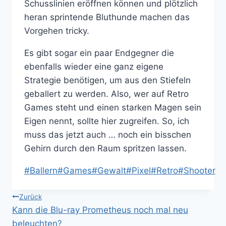
Schusslinien eröffnen können und plötzlich
heran sprintende Bluthunde machen das
Vorgehen tricky.
Es gibt sogar ein paar Endgegner die
ebenfalls wieder eine ganz eigene
Strategie benötigen, um aus den Stiefeln
geballert zu werden. Also, wer auf Retro
Games steht und einen starken Magen sein
Eigen nennt, sollte hier zugreifen. So, ich
muss das jetzt auch … noch ein bisschen
Gehirn durch den Raum spritzen lassen.
Schlagworte:
#
Ballern
#
Games
#
Gewalt
#
Pixel
#
Retro
#
Shooter
Beitragsnavigation
Zurück
Kann die Blu-ray Prometheus noch mal neu
beleuchten?