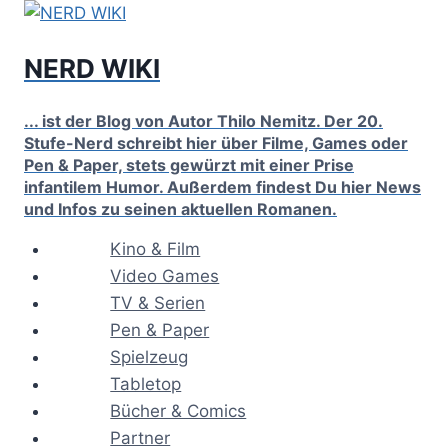
Zum
Inhalt
NERD WIKI
springen
... ist der Blog von Autor Thilo Nemitz. Der 20.
Stufe-Nerd schreibt hier über Filme, Games oder
Pen & Paper, stets gewürzt mit einer Prise
infantilem Humor. Außerdem findest Du hier News
und Infos zu seinen aktuellen Romanen.
Kino & Film
Video Games
TV & Serien
Pen & Paper
Spielzeug
Tabletop
Bücher & Comics
Partner