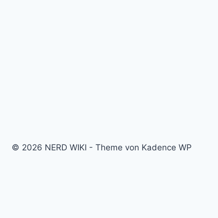
© 2026 NERD WIKI - Theme von Kadence WP
Kino & Film
Video Games