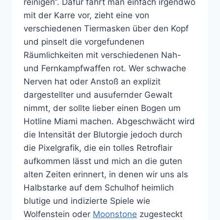
reinigen“. Dafür fährt man einfach irgendwo
mit der Karre vor, zieht eine von
verschiedenen Tiermasken über den Kopf
und pinselt die vorgefundenen
Räumlichkeiten mit verschiedenen Nah-
und Fernkampfwaffen rot. Wer schwache
Nerven hat oder Anstoß an explizit
dargestellter und ausufernder Gewalt
nimmt, der sollte lieber einen Bogen um
Hotline Miami machen. Abgeschwächt wird
die Intensität der Blutorgie jedoch durch
die Pixelgrafik, die ein tolles Retroflair
aufkommen lässt und mich an die guten
alten Zeiten erinnert, in denen wir uns als
Halbstarke auf dem Schulhof heimlich
blutige und indizierte Spiele wie
Wolfenstein oder
Moonstone
zugesteckt