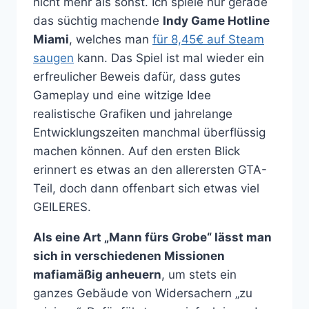
nicht mehr als sonst. Ich spiele nur gerade
das süchtig machende
Indy Game Hotline
Miami
, welches man
für 8,45€ auf Steam
saugen
kann. Das Spiel ist mal wieder ein
erfreulicher Beweis dafür, dass gutes
Gameplay und eine witzige Idee
realistische Grafiken und jahrelange
Entwicklungszeiten manchmal überflüssig
machen können. Auf den ersten Blick
erinnert es etwas an den allerersten GTA-
Teil, doch dann offenbart sich etwas viel
GEILERES.
Als eine Art „Mann fürs Grobe“ lässt man
sich in verschiedenen Missionen
mafiamäßig anheuern
, um stets ein
ganzes Gebäude von Widersachern „zu