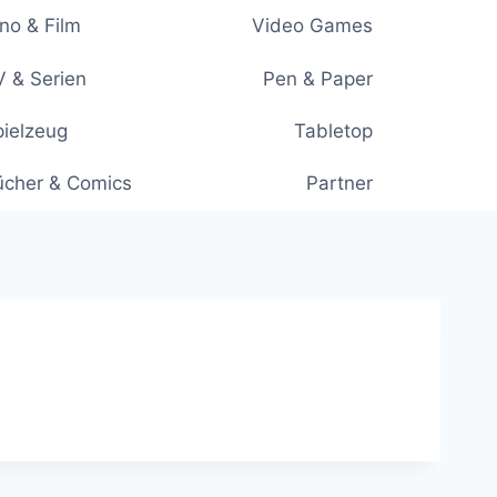
no & Film
Video Games
 & Serien
Pen & Paper
ielzeug
Tabletop
ücher & Comics
Partner