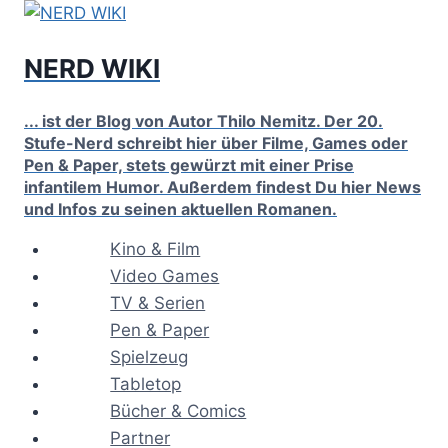
Zum
Inhalt
NERD WIKI
springen
... ist der Blog von Autor Thilo Nemitz. Der 20.
Stufe-Nerd schreibt hier über Filme, Games oder
Pen & Paper, stets gewürzt mit einer Prise
infantilem Humor. Außerdem findest Du hier News
und Infos zu seinen aktuellen Romanen.
Kino & Film
Video Games
TV & Serien
Pen & Paper
Spielzeug
Tabletop
Bücher & Comics
Partner