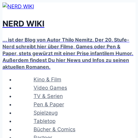
Zum
Inhalt
NERD WIKI
springen
... ist der Blog von Autor Thilo Nemitz. Der 20. Stufe-
Nerd schreibt hier über Filme, Games oder Pen &
Paper, stets gewürzt mit einer Prise infantilem Humor.
Außerdem findest Du hier News und Infos zu seinen
aktuellen Romanen.
Kino & Film
Video Games
TV & Serien
Pen & Paper
Spielzeug
Tabletop
Bücher & Comics
Partner