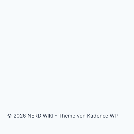
© 2026 NERD WIKI - Theme von Kadence WP