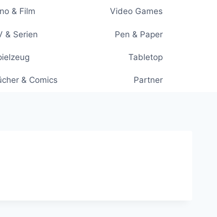
no & Film
Video Games
 & Serien
Pen & Paper
ielzeug
Tabletop
ücher & Comics
Partner