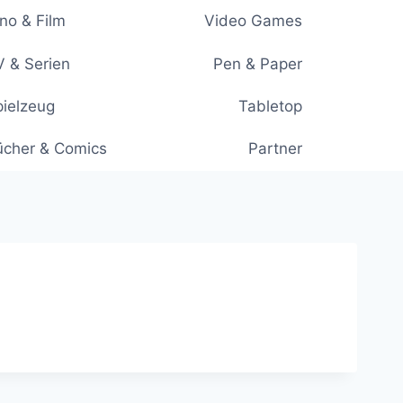
no & Film
Video Games
 & Serien
Pen & Paper
ielzeug
Tabletop
ücher & Comics
Partner