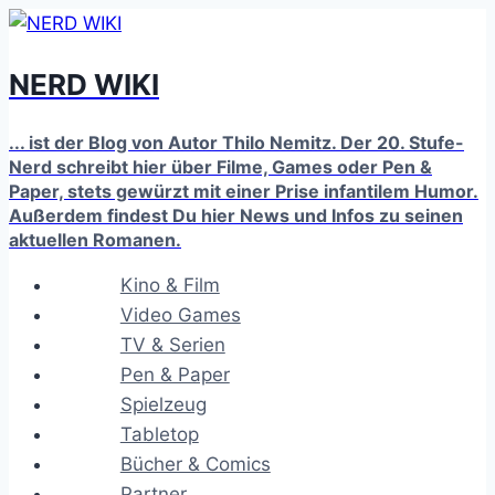
Zum
Inhalt
NERD WIKI
springen
... ist der Blog von Autor Thilo Nemitz. Der 20. Stufe-
Nerd schreibt hier über Filme, Games oder Pen &
Paper, stets gewürzt mit einer Prise infantilem Humor.
Außerdem findest Du hier News und Infos zu seinen
aktuellen Romanen.
Kino & Film
Video Games
TV & Serien
Pen & Paper
Spielzeug
Tabletop
Bücher & Comics
Partner