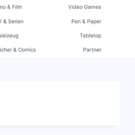
no & Film
Video Games
 & Serien
Pen & Paper
ielzeug
Tabletop
ücher & Comics
Partner