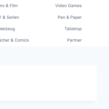
no & Film
Video Games
 & Serien
Pen & Paper
ielzeug
Tabletop
ücher & Comics
Partner